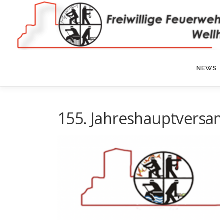
Zum
Inhalt
springen
NEWS
155. Jahreshauptvers