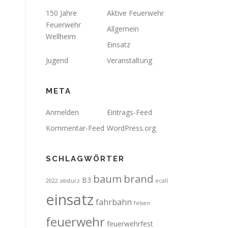
150 Jahre
Aktive Feuerwehr
Feuerwehr
Allgemein
Wellheim
Einsatz
Jugend
Veranstaltung
META
Anmelden
Eintrags-Feed
Kommentar-Feed
WordPress.org
SCHLAGWÖRTER
brand
baum
B3
2022
absturz
ecall
einsatz
fahrbahn
felsen
feuerwehr
feuerwehrfest