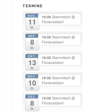
TERMINE
AUG.
19:00
Stammtisch
@
11
Florianstüberl
Di.
SEP.
19:00
Stammtisch
@
8
Florianstüberl
Di.
OKT.
19:00
Stammtisch
@
13
Florianstüberl
Di.
NOV.
19:00
Stammtisch
@
10
Florianstüberl
Di.
DEZ.
19:00
Stammtisch
@
8
Florianstüberl
Di.