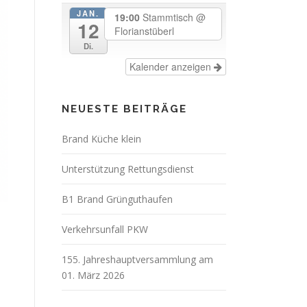
JAN.
19:00
Stammtisch
@
12
Florianstüberl
Di.
Kalender anzeigen
NEUESTE BEITRÄGE
Brand Küche klein
Unterstützung Rettungsdienst
B1 Brand Grünguthaufen
Verkehrsunfall PKW
155. Jahreshauptversammlung am
01. März 2026