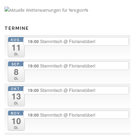
TERMINE
AUG.
19:00
Stammtisch
@ Florianstüberl
11
Di.
SEP.
19:00
Stammtisch
@ Florianstüberl
8
Di.
OKT.
19:00
Stammtisch
@ Florianstüberl
13
Di.
NOV.
19:00
Stammtisch
@ Florianstüberl
10
Di.