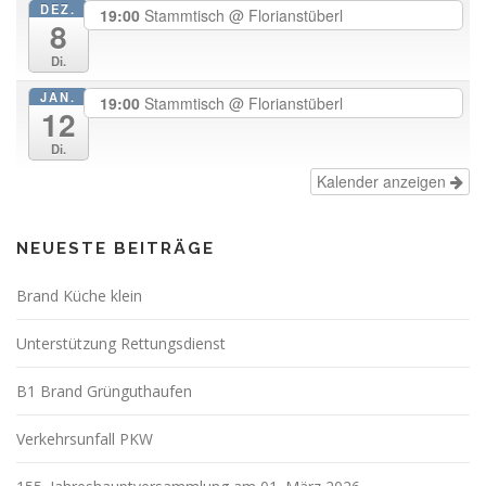
DEZ.
19:00
Stammtisch
@ Florianstüberl
8
Di.
JAN.
19:00
Stammtisch
@ Florianstüberl
12
Di.
Kalender anzeigen
NEUESTE BEITRÄGE
Brand Küche klein
Unterstützung Rettungsdienst
B1 Brand Grünguthaufen
Verkehrsunfall PKW