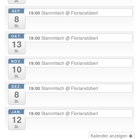
Di.
SEP.
19:00
Stammtisch
@ Florianstüberl
8
Di.
OKT.
19:00
Stammtisch
@ Florianstüberl
13
Di.
NOV.
19:00
Stammtisch
@ Florianstüberl
10
Di.
DEZ.
19:00
Stammtisch
@ Florianstüberl
8
Di.
JAN.
19:00
Stammtisch
@ Florianstüberl
12
Di.
Kalender anzeigen