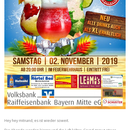
Hey hey mitnand, es ist wieder soweit.