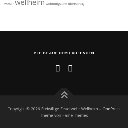
wellheim
wasser
wohnungstüre
überschlag
BLEIBE AUF DEM LAUFENDEN
Copyright © 2026 Freiwillige Feuerwehr Wellheim
–
OnePress
Theme von FameThemes