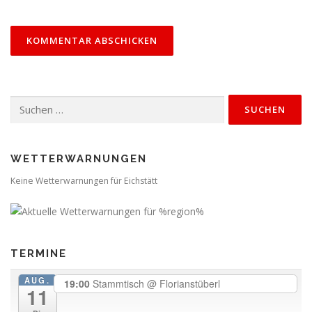
Suchen
nach:
WETTERWARNUNGEN
Keine Wetterwarnungen für Eichstätt
TERMINE
AUG.
19:00
Stammtisch
@ Florianstüberl
11