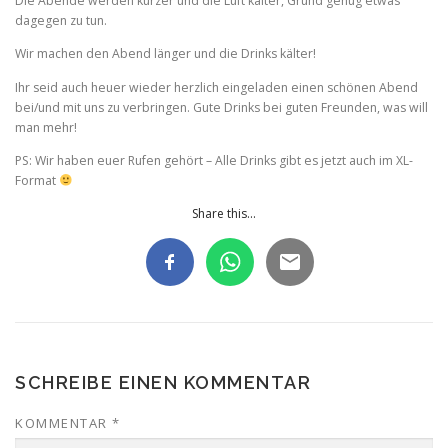
Die Abende werden kürzer und die Luft kälter, Grund genug etwas
dagegen zu tun.
Wir machen den Abend länger und die Drinks kälter!
Ihr seid auch heuer wieder herzlich eingeladen einen schönen Abend
bei/und mit uns zu verbringen. Gute Drinks bei guten Freunden, was will
man mehr!
PS: Wir haben euer Rufen gehört – Alle Drinks gibt es jetzt auch im XL-
Format
Share this...
SCHREIBE EINEN KOMMENTAR
KOMMENTAR
*