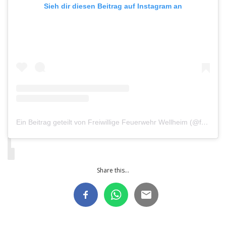
Sieh dir diesen Beitrag auf Instagram an
Ein Beitrag geteilt von Freiwillige Feuerwehr Wellheim (@feuerwehr.wellheim)
Share this...