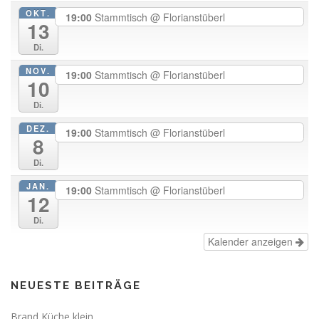
OKT.
19:00
Stammtisch
@ Florianstüberl
13
Di.
NOV.
19:00
Stammtisch
@ Florianstüberl
10
Di.
DEZ.
19:00
Stammtisch
@ Florianstüberl
8
Di.
JAN.
19:00
Stammtisch
@ Florianstüberl
12
Di.
Kalender anzeigen
NEUESTE BEITRÄGE
Brand Küche klein