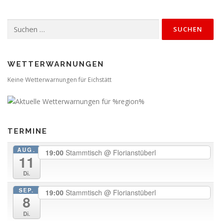
Suchen
nach:
WETTERWARNUNGEN
Keine Wetterwarnungen für Eichstätt
TERMINE
AUG.
19:00
Stammtisch
@ Florianstüberl
11
Di.
SEP.
19:00
Stammtisch
@ Florianstüberl
8
Di.